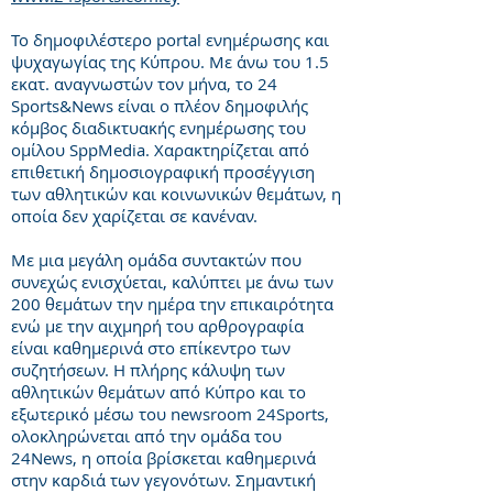
To δημοφιλέστερο portal ενημέρωσης και
ψυχαγωγίας της Κύπρου. Με άνω του 1.5
εκατ. αναγνωστών τον μήνα, το 24
Sports&News είναι ο πλέον δημοφιλής
κόμβος διαδικτυακής ενημέρωσης του
ομίλου SppMedia. Χαρακτηρίζεται από
επιθετική δημοσιογραφική προσέγγιση
των αθλητικών και κοινωνικών θεμάτων, η
οποία δεν χαρίζεται σε κανέναν.
Με μια μεγάλη ομάδα συντακτών που
συνεχώς ενισχύεται, καλύπτει με άνω των
200 θεμάτων την ημέρα την επικαιρότητα
ενώ με την αιχμηρή του αρθρογραφία
είναι καθημερινά στο επίκεντρο των
συζητήσεων. Η πλήρης κάλυψη των
αθλητικών θεμάτων από Κύπρο και το
εξωτερικό μέσω του newsroom 24Sports,
ολοκληρώνεται από την ομάδα του
24News, η οποία βρίσκεται καθημερινά
στην καρδιά των γεγονότων. Σημαντική