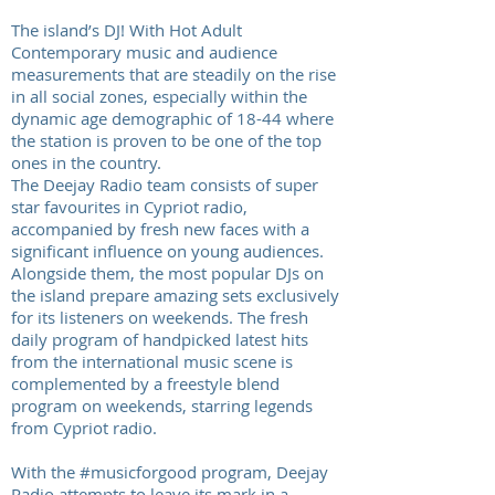
The island’s DJ! With Hot Adult
Contemporary music and audience
measurements that are steadily on the rise
in all social zones, especially within the
dynamic age demographic of 18-44 where
the station is proven to be one of the top
ones in the country.
The Deejay Radio team consists of super
star favourites in Cypriot radio,
accompanied by fresh new faces with a
significant influence on young audiences.
Alongside them, the most popular DJs on
the island prepare amazing sets exclusively
for its listeners on weekends. The fresh
daily program of handpicked latest hits
from the international music scene is
complemented by a freestyle blend
program on weekends, starring legends
from Cypriot radio.
With the #musicforgood program, Deejay
Radio attempts to leave its mark in a