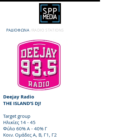
ΡΑΔΙΟΦΩΝΑ
/RADIO STATIONS
Deejay Radio
THE ISLAND’S DJ!
Target group
Ηλικίες 14 - 45
Φύλο 60% A - 40% Γ
Κοιν. Ομάδες Α, Β, Γ1, Γ2