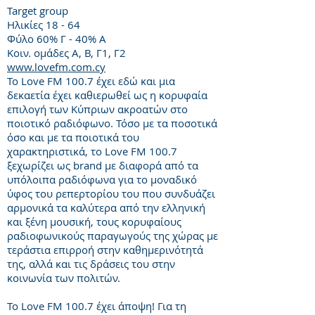
Target group
Ηλικίες 18 - 64
Φύλο 60% Γ - 40% Α
Κοιν. ομάδες Α, Β, Γ1, Γ2
www.lovefm.com.cy
Το Love FM 100.7 έχει εδώ και μια
δεκαετία έχει καθιερωθεί ως η κορυφαία
επιλογή των Κύπριων ακροατών στο
ποιοτικό ραδιόφωνο. Τόσο με τα ποσοτικά
όσο και με τα ποιοτικά του
χαρακτηριστικά, το Love FM 100.7
ξεχωρίζει ως brand με διαφορά από τα
υπόλοιπα ραδιόφωνα για το μοναδικό
ύφος του ρεπερτορίου του που συνδυάζει
αρμονικά τα καλύτερα από την ελληνική
και ξένη μουσική, τους κορυφαίους
ραδιοφωνικούς παραγωγούς της χώρας με
τεράστια επιρροή στην καθημερινότητά
της, αλλά και τις δράσεις του στην
κοινωνία των πολιτών.
Το Love FM 100.7 έχει άποψη! Για τη