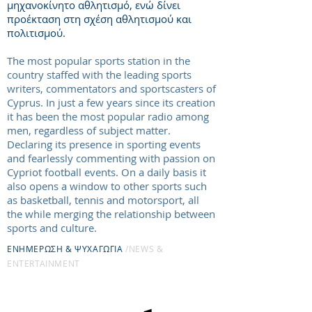
μηχανοκίνητο αθλητισμό, ενώ δίνει
προέκταση στη σχέση αθλητισμού και
πολιτισμού.
The most popular sports station in the
country staffed with the leading sports
writers, commentators and sportscasters of
Cyprus. In just a few years since its creation
it has been the most popular radio among
men, regardless of subject matter.
Declaring its presence in sporting events
and fearlessly commenting with passion on
Cypriot football events. On a daily basis it
also opens a window to other sports such
as basketball, tennis and motorsport, all
the while merging the relationship between
sports and culture.
ΕΝΗΜΕΡΩΣΗ & ΨΥΧΑΓΩΓΙΑ
/ΝEWS &
ENTERTAINMENΤ