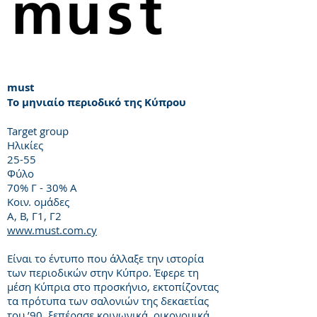
must
To μηνιαίο περιοδικό της Κύπρου
Target group
Ηλικίες
25-55
Φύλο
70% Γ - 30% Α
Κοιν. ομάδες
Α, Β, Γ1, Γ2
www.must.com.cy
Είναι το έντυπο που άλλαξε την ιστορία
των περιοδικών στην Κύπρο. Έφερε τη
μέση Κύπρια στο προσκήνιο, εκτοπίζοντας
τα πρότυπα των σαλονιών της δεκαετίας
του ’90, ξεπέρασε κοινωνικά, οικονομικά