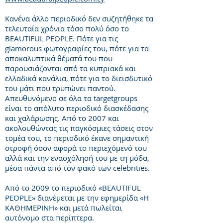
Κανένα άλλο περιοδικό δεν συζητήθηκε τα
τελευταία χρόνια τόσο πολύ όσο το
BEAUTIFUL PEOPLE. Πότε για τις
glamorous φωτογραφίες του, πότε για τα
αποκαλυπτικά θέματά του που
παρουσιάζονται από τα κυπριακά και
ελλαδικά κανάλια, πότε για το διεισδυτικό
του μάτι που τρυπώνει παντού.
Απευθυνόμενο σε όλα τα targetgroups
είναι το απόλυτο περιοδικό διασκέδασης
και χαλάρωσης. Από το 2007 και
ακολουθώντας τις παγκόσμιες τάσεις στον
τομέα του, το περιοδικό έκανε σημαντική
στροφή όσον αφορά το περιεχόμενό του
αλλά και την ενασχόλησή του με τη μόδα,
μέσα πάντα από τον φακό των celebrities.
Από το 2009 το περιοδικό «BEAUTIFUL
PEOPLE» διανέμεται με την εφημερίδα «Η
ΚΑΘΗΜΕΡΙΝΗ» και μετά πωλείται
αυτόνομο στα περίπτερα.