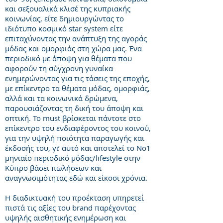
και σεξουαλικά κλισέ της κυπριακής
κοινωνίας, είτε δημιουργώντας το
ιδιότυπο κοσμικό star system είτε
επιταχύνοντας την ανάπτυξη της αγοράς
μόδας και ομορφιάς στη χώρα μας. Ένα
περιοδικό με άποψη για θέματα που
αφορούν τη σύγχρονη γυναίκα
ενημερώνοντας για τις τάσεις της εποχής,
με επίκεντρο τα θέματα μόδας, ομορφιάς,
αλλά και τα κοινωνικά δρώμενα,
παρουσιάζοντας τη δική του άποψη και
οπτική. Το must βρίσκεται πάντοτε στο
επίκεντρο του ενδιαφέροντος του κοινού,
για την υψηλή ποιότητα παραγωγής και
έκδοσής του, γι’ αυτό και αποτελεί το No1
μηνιαίο περιοδικό μόδας/lifestyle στην
Κύπρο βάσει πωλήσεων και
αναγνωσιμότητας εδώ και είκοσι χρόνια.
H διαδικτυακή του προέκταση υπηρετεί
πιστά τις αξίες του brand παρέχοντας
υψηλής αισθητικής ενημέρωση και