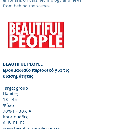
emphasis on cars, technology and news
from behind the scenes.
BEAUTIFUL PEOPLE
Εβδομαδιαίο περιοδικό για τις
διασημότητες
Target group
Ηλικίες
18 - 45
Φύλο
70% Γ - 30% Α
Κοιν. ομάδες
Α, Β, Γ1, Γ2
www.beautifulpeople.com.cy