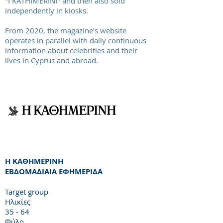
"I KATHIMERINI" and then also sold
independently in kiosks.
From 2020, the magazine’s website
operates in parallel with daily continuous
information about celebrities and their
lives in Cyprus and abroad.
Η ΚΑΘΗΜΕΡΙΝΗ
ΕΒΔΟΜΑΔΙΑΙΑ ΕΦΗΜΕΡΙΔΑ
Target group
Ηλικίες
35 - 64
Φύλο