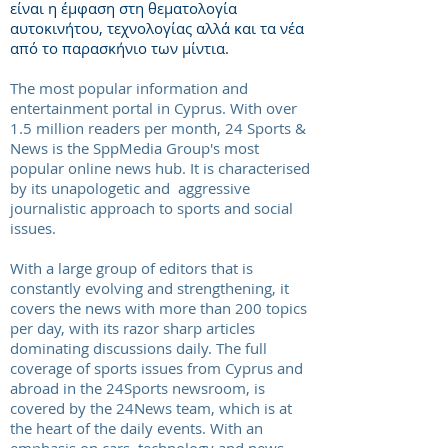
είναι η έμφαση στη θεματολογία
αυτοκινήτου, τεχνολογίας αλλά και τα νέα
από το παρασκήνιο των μίντια.
The most popular information and
entertainment portal in Cyprus. With over
1.5 million readers per month, 24 Sports &
News is the SppMedia Group's most
popular online news hub. It is characterised
by its unapologetic and aggressive
journalistic approach to sports and social
issues.
With a large group of editors that is
constantly evolving and strengthening, it
covers the news with more than 200 topics
per day, with its razor sharp articles
dominating discussions daily. The full
coverage of sports issues from Cyprus and
abroad in the 24Sports newsroom, is
covered by the 24News team, which is at
the heart of the daily events. With an