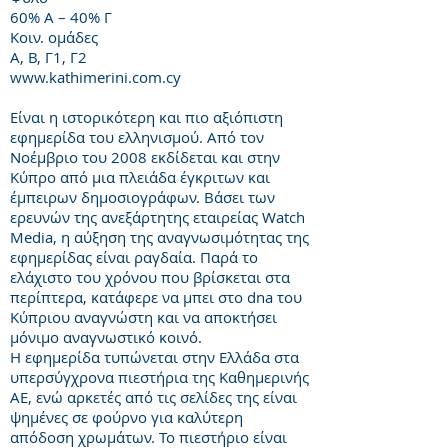
60% Α – 40% Γ
Κοιν. ομάδες
Α, Β, Γ1, Γ2
www.kathimerini.com.cy
Είναι η ιστορικότερη και πιο αξιόπιστη
εφημερίδα του ελληνισμού. Από τον
Νοέμβριο του 2008 εκδίδεται και στην
Κύπρο από μια πλειάδα έγκριτων και
έμπειρων δημοσιογράφων. Βάσει των
ερευνών της ανεξάρτητης εταιρείας Watch
Media, η αύξηση της αναγνωσιμότητας της
εφημερίδας είναι ραγδαία. Παρά το
ελάχιστο του χρόνου που βρίσκεται στα
περίπτερα, κατάφερε να μπει στο dna του
Κύπριου αναγνώστη και να αποκτήσει
μόνιμο αναγνωστικό κοινό.
Η εφημερίδα τυπώνεται στην Ελλάδα στα
υπερσύγχρονα πιεστήρια της Καθημερινής
ΑΕ, ενώ αρκετές από τις σελίδες της είναι
ψημένες σε φούρνο για καλύτερη
απόδοση χρωμάτων. Το πιεστήριο είναι