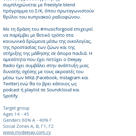
συμπληρώνεται με freestyle blend
πρόγραμμα το Σ/Κ, όπου πρωταγωνιστούν
θρύλοι του κυπριακού ραδιοφώνου.
Με τη δράση του #musicforgood επιχειρεί
να παρέμβει με θετικό τρόπο στα
κοινωνικά δρώμενα μέσω της οικολογίας,
της προστασίας των ζώων και της
στήριξης της μάθησης σε άπορα παιδιά. Η
αμεσότητα που έχει πετύχει ο Deejay
Radio έχει συμβάλει στην ανάπτυξη μιας
δυνατής σχέσης με τους ακροατές του
μέσω των ΜΚΔ (Facebook, Instagram και
Twitter) ενώ θα το βρει κάποιος ως
podcast ή playlist σε Soundcloud και
Spotify.
Target group
Ages 14 - 45
Genders 60% A - 40% Γ
Social Zones Α, Β, Γ1, Γ2
www.mydeejay.com.cy