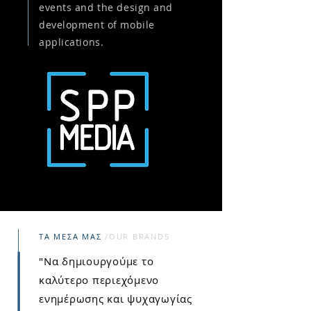
events and the design and
development of mobile
applications.
TΑ ΜΕΣΑ ΜΑΣ
/OUR BRANDS
​"Να δημιουργούμε το
καλύτερο περιεχόμενο
ενημέρωσης και ψυχαγωγίας