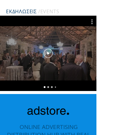
ΕΚΔΗΛΩΣΕΙΣ
/EVENTS
ONLINE ADVERTISING
DISTRIBUTION HUB WITH REAL