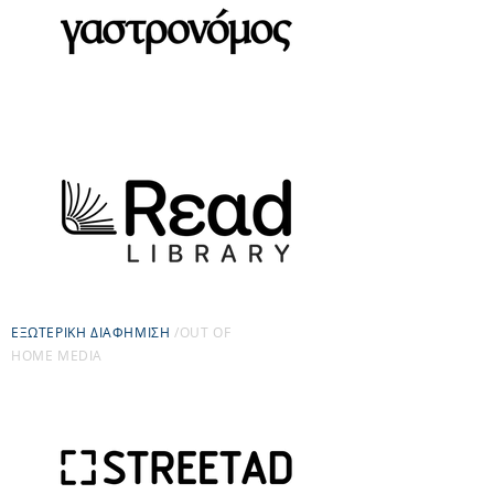
EΞΩΤΕΡΙΚΗ ΔΙΑΦΗΜΙΣΗ
/OUT OF
HOME MEDIA