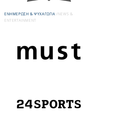
ΕΝΗΜΕΡΩΣΗ & ΨΥΧΑΓΩΓΙΑ
/ΝEWS &
ENTERTAINMENΤ